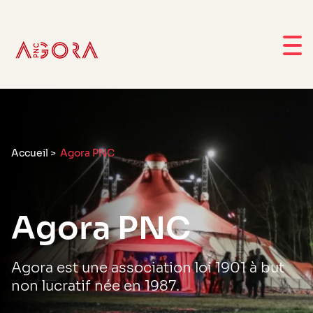
Accueil
>
Agora PNC
Agora PNC
Agora est une association loi 1901 à but
non lucratif née en 1987.