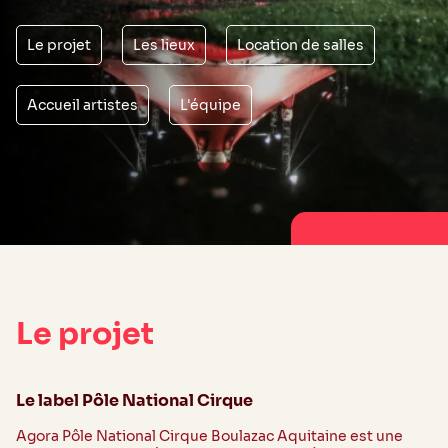
Le projet
Les lieux
Location de salles
Accueil artistes
L'équipe
Le projet
Le label Pôle National Cirque
Agora Pôle National Cirque Boulazac Aquitaine est une