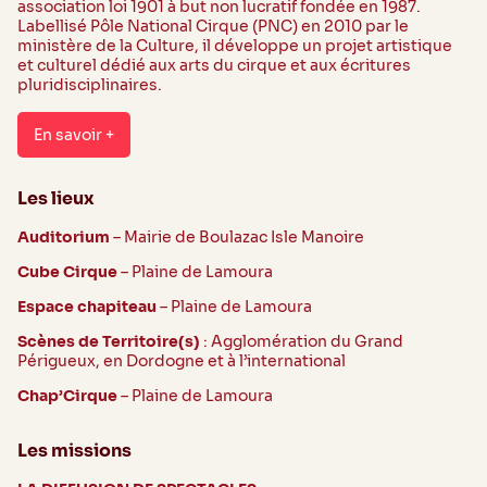
association loi 1901 à but non lucratif fondée en 1987.
Labellisé Pôle National Cirque (PNC) en 2010 par le
ministère de la Culture, il développe un projet artistique
et culturel dédié aux arts du cirque et aux écritures
pluridisciplinaires.
En savoir +
Les lieux
Auditorium
– Mairie de Boulazac Isle Manoire
Cube Cirque
– Plaine de Lamoura
Espace chapiteau
– Plaine de Lamoura
Scènes de Territoire(s)
: Agglomération du Grand
Périgueux, en Dordogne et à l’international
Chap’Cirque
– Plaine de Lamoura
Les missions