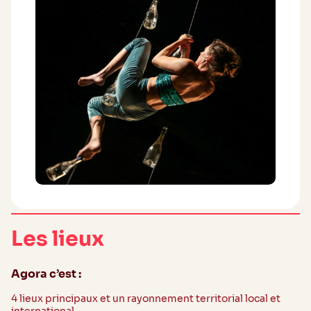
Les lieux
Agora c’est :
4 lieux principaux et un rayonnement territorial local et