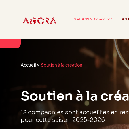
SAISON 2026-2027
SOU
Accueil
>
Soutien à la création
Soutien à la cré
12 compagnies sont accueillies en ré
pour cette saison 2025-2026