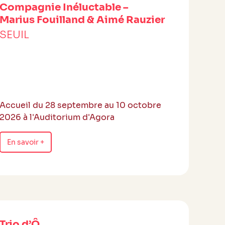
Compagnie Inéluctable –
Marius Fouilland & Aimé Rauzier
SEUIL
Accueil du 28 septembre au 10 octobre
2026 à l'Auditorium d'Agora
En savoir +
Trio d’Ô