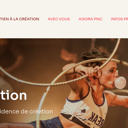
TIEN À LA CRÉATION
AVEC VOUS
AGORA PNC
INFOS P
ation
sidence de création