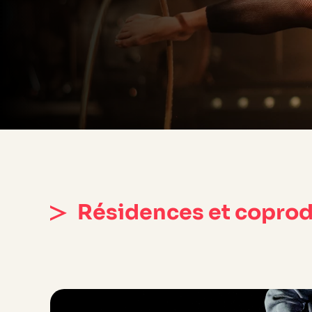
Résidences et copro