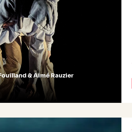
Fouilland & Aimé Rauzier