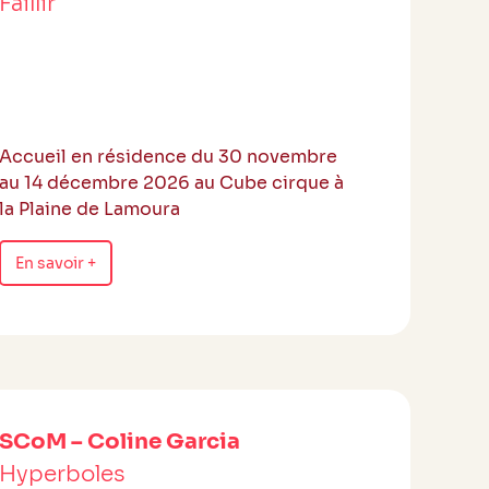
Faillir
Accueil en résidence du 30 novembre
au 14 décembre 2026 au Cube cirque à
la Plaine de Lamoura
En savoir +
SCoM – Coline Garcia
Hyperboles