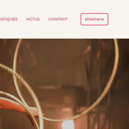
RATIQUES
ACTUS
CONTACT
Billetterie