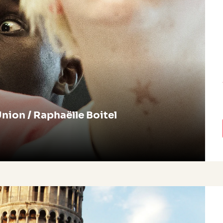
Union / Raphaëlle Boitel