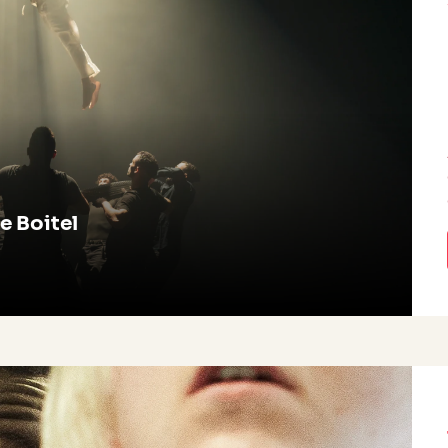
e Boitel