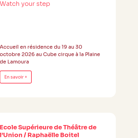
Watch your step
Accueil en résidence du 19 au 30
octobre 2026 au Cube cirque à la Plaine
de Lamoura
En savoir +
Ecole Supérieure de Théâtre de
l’Union / Raphaëlle Boitel