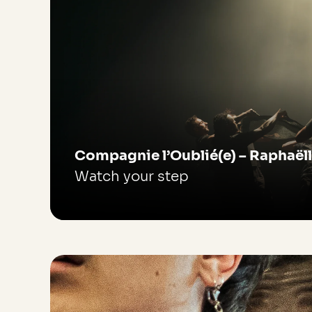
Compagnie l’Oublié(e) – Raphaëll
Watch your step