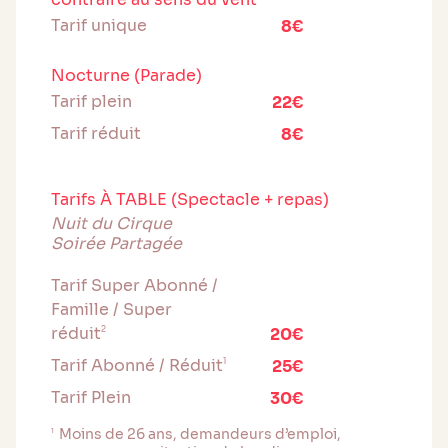
Tarif unique
8€
Nocturne (Parade)
Tarif plein
22€
Tarif réduit
8€
Tarifs À TABLE (Spectacle + repas)
Nuit du Cirque
Soirée Partagée
Tarif Super Abonné /
Famille / Super
réduit
2
20€
Tarif Abonné / Réduit
1
25€
Tarif Plein
30€
Moins de 26 ans, demandeurs d’emploi,
1