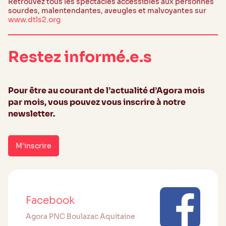
Retrouvez tous les spectacles accessibles aux personnes
sourdes, malentendantes, aveugles et malvoyantes sur
www.dtls2.org
Restez informé.e.s
Pour être au courant de l’actualité d’Agora mois
par mois, vous pouvez vous inscrire à notre
newsletter.
M'inscrire
Facebook
Agora PNC Boulazac Aquitaine