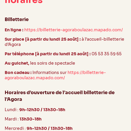
horaires
Billetterie
En ligne :
https://billetterie-agoraboulazac.mapado.com/
Sur place [à partir du lundi 25 août] :
à l’accueil-billetterie
d’Agora
Par téléphone [à partir du lundi 25 août] :
05 53 35 59 65
Au guichet,
les soirs de spectacle
Bon cadeau :
Informations sur
https://billetterie-
agoraboulazac.mapado.com/
Horaires d’ouverture de l’accueil billetterie de
l’Agora
Lundi :
9h-12h30 / 13h30-18h
Mardi :
13h30-18h
Mercredi :
9h-12h30 / 13h30-18h