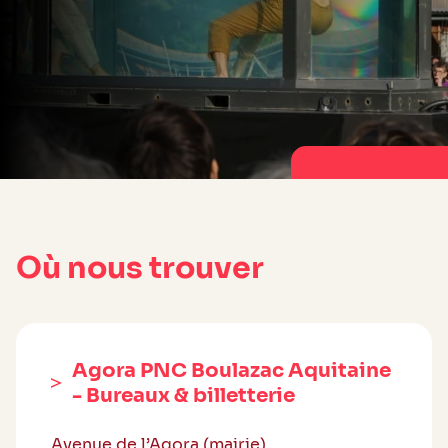
Où nous trouver
Agora PNC Boulazac Aquitaine
- Bureaux & billetterie
Avenue de l’Agora (mairie)