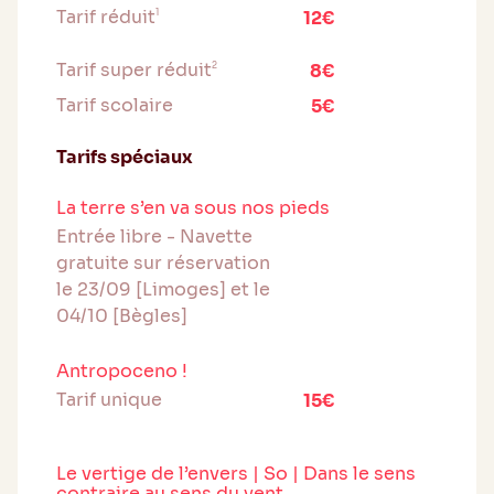
Tarif réduit
1
12€
Tarif super réduit
2
8€
Tarif scolaire
5€
Tarifs spéciaux
La terre s’en va sous nos pieds
Entrée libre - Navette
gratuite sur réservation
le 23/09 [Limoges] et le
04/10 [Bègles]
Antropoceno !
Tarif unique
15€
Le vertige de l’envers | So | Dans le sens
contraire au sens du vent