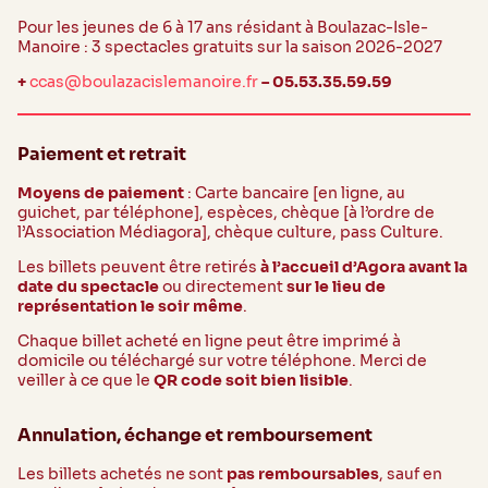
Pour les jeunes de 6 à 17 ans résidant à Boulazac-Isle-
Manoire : 3 spectacles gratuits sur la saison 2026-2027
+
ccas@boulazacislemanoire.fr
– 05.53.35.59.59
Paiement et retrait
Moyens de paiement
: Carte bancaire [en ligne, au
guichet, par téléphone], espèces, chèque [à l’ordre de
l’Association Médiagora], chèque culture, pass Culture.
Les billets peuvent être retirés
à l’accueil d’Agora avant la
date du spectacle
ou directement
sur le lieu de
représentation le soir même
.
Chaque billet acheté en ligne peut être imprimé à
domicile ou téléchargé sur votre téléphone. Merci de
veiller à ce que le
QR code soit bien lisible
.
Annulation, échange et remboursement
Les billets achetés ne sont
pas remboursables
, sauf en