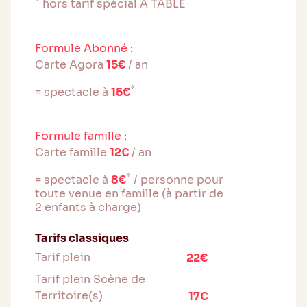
*
hors tarif spécial À TABLE
Formule Abonné :
Carte Agora
15€
/ an
*
= spectacle à
15€
Formule famille :
Carte famille
12€
/ an
*
= spectacle à
8€
/ personne pour
toute venue en famille (à partir de
2 enfants à charge)
Tarifs classiques
Tarif plein
22€
Tarif plein Scène de
Territoire(s)
17€