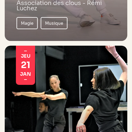
Association des clous - Rémi
Luchez
Magie
Musique
JEU
21
JAN