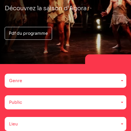
Découvrez la saison d’Agora
Pdf du programme
Genre
Public
Lieu