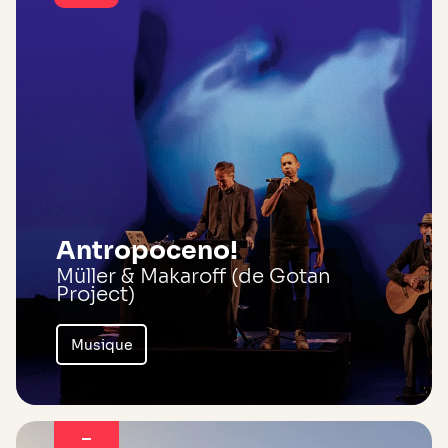
Antropoceno!
Müller & Makaroff (de Gotan
Project)
Musique