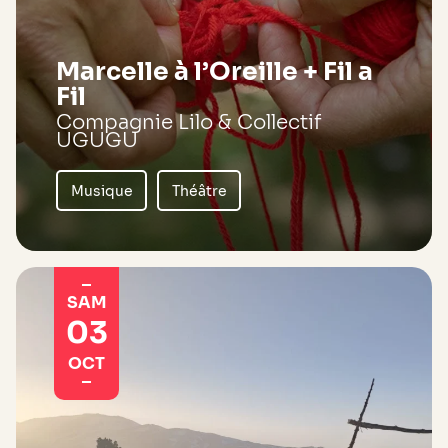
Marcelle à l’Oreille + Fil a
Fil
Compagnie Lilo & Collectif
UGUGU
Musique
Théâtre
SAM
03
OCT