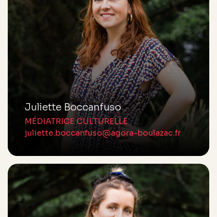
Juliette Boccanfuso
MÉDIATRICE CULTURELLE
juliette.boccanfuso@agora-boulazac.fr