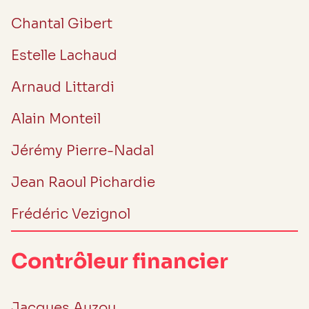
Chantal Gibert
Estelle Lachaud
Arnaud Littardi
Alain Monteil
Jérémy Pierre-Nadal
Jean Raoul Pichardie
Frédéric Vezignol
Contrôleur financier
Jacques Auzou