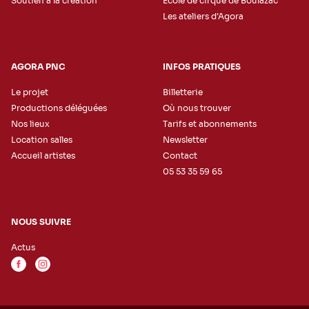
Soutien à la création
Ecole de cirque de Boulazac
Les ateliers d’Agora
AGORA PNC
INFOS PRATIQUES
Le projet
Billetterie
Productions déléguées
Où nous trouver
Nos lieux
Tarifs et abonnements
Location salles
Newsletter
Accueil artistes
Contact
05 53 35 59 65
NOUS SUIVRE
Actus