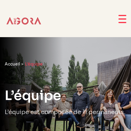
Accueil
>
L’équipe
L’équipe
L’équipe est composée de 11 permanents.