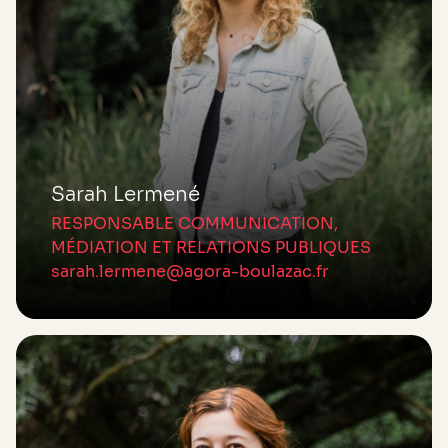
Sarah Lermené
RESPONSABLE COMMUNICATION,
MÉDIATION ET RELATIONS PUBLIQUES
sarah.lermene@agora-boulazac.fr